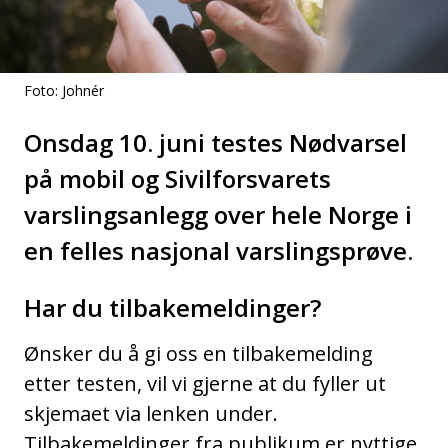
Foto: Johnér
Onsdag 10. juni testes Nødvarsel
på mobil og Sivilforsvarets
varslingsanlegg over hele Norge i
en felles nasjonal varslingsprøve.
Har du tilbakemeldinger?
Ønsker du å gi oss en tilbakemelding
etter testen, vil vi gjerne at du fyller ut
skjemaet via lenken under.
Tilbakemeldinger fra publikum er nyttige