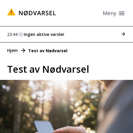
Meny
Se tid
23:44
Ingen aktive varsler
Varsler
Hjem
Test av Nødvarsel
Test av Nødvarsel