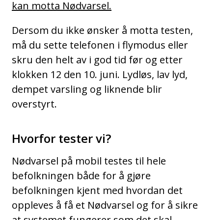
kan motta Nødvarsel.
Dersom du ikke ønsker å motta testen,
må du sette telefonen i flymodus eller
skru den helt av i god tid før og etter
klokken 12 den 10. juni. Lydløs, lav lyd,
dempet varsling og liknende blir
overstyrt.
Hvorfor tester vi?
Nødvarsel på mobil testes til hele
befolkningen både for å gjøre
befolkningen kjent med hvordan det
oppleves å få et Nødvarsel og for å sikre
at systemet fungerer som det skal.