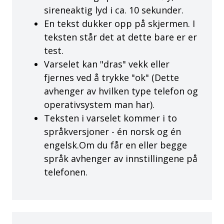
sireneaktig lyd i ca. 10 sekunder.
En tekst dukker opp på skjermen. I
teksten står det at dette bare er er
test.
Varselet kan "dras" vekk eller
fjernes ved å trykke "ok" (Dette
avhenger av hvilken type telefon og
operativsystem man har).
Teksten i varselet kommer i to
språkversjoner - én norsk og én
engelsk.Om du får en eller begge
språk avhenger av innstillingene på
telefonen.