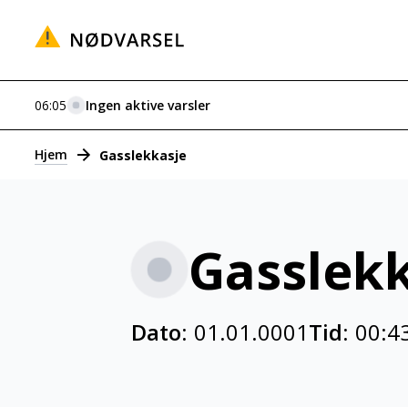
06:05
Ingen aktive varsler
Varsler
Hjem
Gasslekkasje
Gasslekk
Dato:
01.01.0001
Tid:
00:4