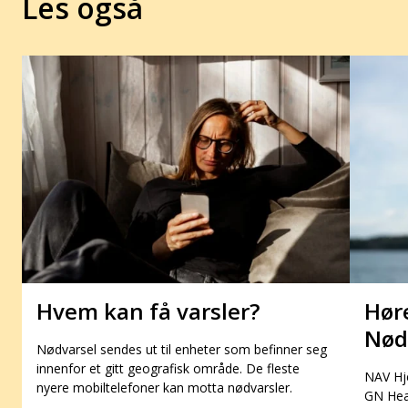
Les også
Hvem kan få varsler?
Hør
Nød
Nødvarsel sendes ut til enheter som befinner seg
innenfor et gitt geografisk område. De fleste
NAV Hj
nyere mobiltelefoner kan motta nødvarsler.
GN Hear