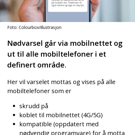
Foto: Colourbox/illustrasjon
Nødvarsel går via mobilnettet og
ut til alle mobiltelefoner i et
definert område.
Her vil varselet mottas og vises på alle
mobiltelefoner som er
skrudd på
koblet til mobilnettet (4G/5G)
kompatible (oppdatert med
nødvendig programvare) for å motta