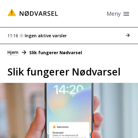
Meny
Se tid
11:16
Ingen aktive varsler
Varsler
Hjem
Slik fungerer Nødvarsel
Slik fungerer Nødvarsel