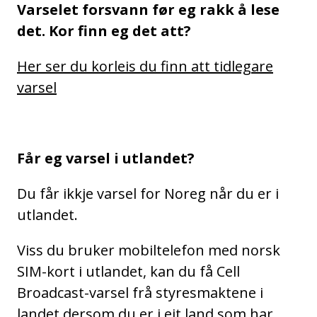
Varselet forsvann før eg rakk å lese
det. Kor finn eg det att?
Her ser du korleis du finn att tidlegare
varsel
Får eg varsel i utlandet?
Du får ikkje varsel for Noreg når du er i
utlandet.
Viss du bruker mobiltelefon med norsk
SIM-kort i utlandet, kan du få Cell
Broadcast-varsel frå styresmaktene i
landet dersom du er i eit land som har