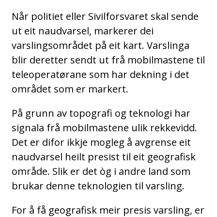
Når politiet eller Sivilforsvaret skal sende
ut eit naudvarsel, markerer dei
varslingsområdet på eit kart. Varslinga
blir deretter sendt ut frå mobilmastene til
teleoperatørane som har dekning i det
området som er markert.
På grunn av topografi og teknologi har
signala frå mobilmastene ulik rekkevidd.
Det er difor ikkje mogleg å avgrense eit
naudvarsel heilt presist til eit geografisk
område. Slik er det òg i andre land som
brukar denne teknologien til varsling.
For å få geografisk meir presis varsling, er