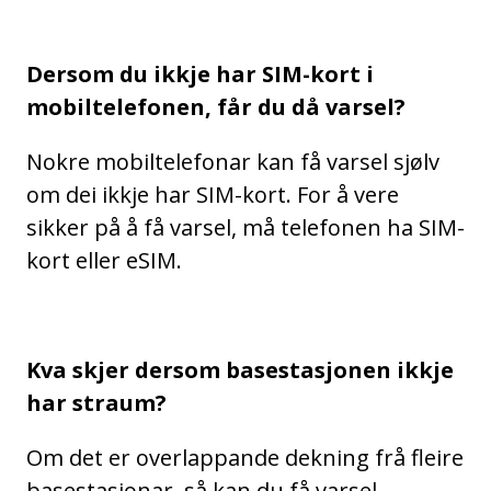
Dersom du ikkje har SIM-kort i
mobiltelefonen, får du då varsel?
Nokre mobiltelefonar kan få varsel sjølv
om dei ikkje har SIM-kort. For å vere
sikker på å få varsel, må telefonen ha SIM-
kort eller eSIM.
Kva skjer dersom basestasjonen ikkje
har straum?
Om det er overlappande dekning frå fleire
basestasjonar, så kan du få varsel.