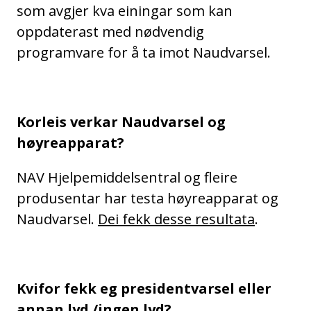
som avgjer kva einingar som kan
oppdaterast med nødvendig
programvare for å ta imot Naudvarsel.
Korleis verkar Naudvarsel og
høyreapparat?
NAV Hjelpemiddelsentral og fleire
produsentar har testa høyreapparat og
Naudvarsel.
Dei fekk desse resultata
.
Kvifor fekk eg presidentvarsel eller
annan lyd /ingen lyd?