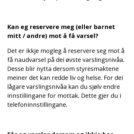
Kan eg reservere meg (eller barnet
mitt / andre) mot å få varsel?
Det er ikkje mogleg å reservere seg mot å
få naudvarsel på dei øvste varslingsnivåa.
Desse blir nytta dersom styresmaktene
meiner det kan redde liv og helse. For dei
lågare varslingsnivåa kan du sjølv endre
innstillingane for mottak. Dette gjer du i
telefoninnstillingane.