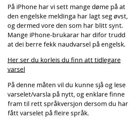
På iPhone har vi sett mange døme på at
den engelske meldinga har lagt seg øvst,
og dermed vore den som har blitt synt.
Mange iPhone-brukarar har difor trudd
at dei berre fekk naudvarsel på engelsk.
Her ser du korleis du finn att tidlegare
varsel
På denne måten vil du kunne sjå og lese
varselet/varsla på nytt, og enklare finne
fram til rett språkversjon dersom du har
fått varselet på fleire språk.