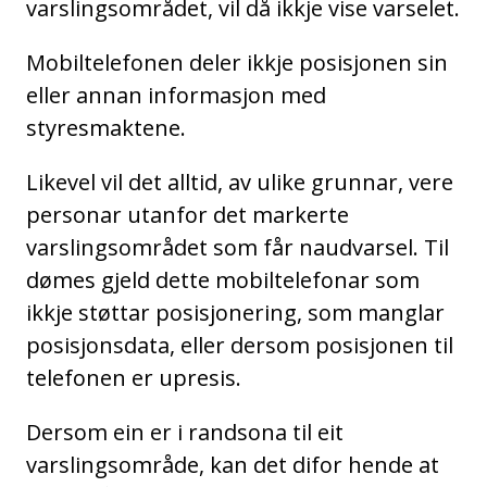
varslingsområdet, vil då ikkje vise varselet.
Mobiltelefonen deler ikkje posisjonen sin
eller annan informasjon med
styresmaktene.
Likevel vil det alltid, av ulike grunnar, vere
personar utanfor det markerte
varslingsområdet som får naudvarsel. Til
dømes gjeld dette mobiltelefonar som
ikkje støttar posisjonering, som manglar
posisjonsdata, eller dersom posisjonen til
telefonen er upresis.
Dersom ein er i randsona til eit
varslingsområde, kan det difor hende at