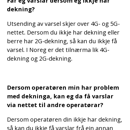
Får eg varslar dersom eg ikkje har
dekning?
Utsending av varsel skjer over 4G- og 5G-
nettet. Dersom du ikkje har dekning eller
berre har 2G-dekning, så kan du ikkje få
varsel. I Noreg er det tilnærma lik 4G-
dekning og 2G-dekning.
Dersom operatøren min har problem
med dekninga, kan eg da få varslar
via nettet til andre operatørar?
Dersom operatøren din ikkje har dekning,
så kan du ikkje få varslar frå ein annan