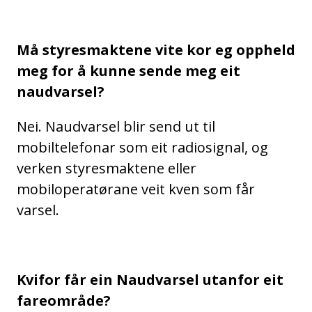
Må styresmaktene vite kor eg oppheld
meg for å kunne sende meg eit
naudvarsel?
Nei. Naudvarsel blir send ut til
mobiltelefonar som eit radiosignal, og
verken styresmaktene eller
mobiloperatørane veit kven som får
varsel.
Kvifor får ein Naudvarsel utanfor eit
fareområde?