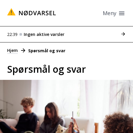
Meny
Se tid
22:39
Ingen aktive varsler
Varsler
Hjem
Spørsmål og svar
Spørsmål og svar