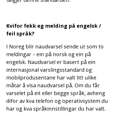
Kvifor fekk eg melding på engelsk /
feil språk?
I Noreg blir naudvarsel sende ut som to
meldingar – ein på norsk og ein på
engelsk. Naudvarsel er basert på ein
internasjonal varslingsstandard og
mobilprodusentane har valt litt ulike
måtar å visa naudvarsel på. Om du får
varselet på eit eller begge språk, avheng
difor av kva telefon og operativsystem du
har og kva språkinnstillingar du har valt.