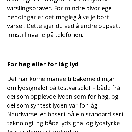
varslingsprøver. For mindre alvorlege
hendingar er det mogleg å velje bort
varsel. Dette gjer du ved å endre oppsett i
innstillingane på telefonen.
For høg eller for låg lyd
Det har kome mange tilbakemeldingar
om lydsignalet på testvarselet – både frå
dei som opplevde lyden som for høg, og
dei som syntest lyden var for låg.
Naudvarsel er basert på ein standardisert
teknologi, og både lydsignal og lydstyrke
følgjer denne standarden.