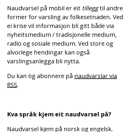
Naudvarsel på mobil er eit
tillegg
til andre
former for varsling av folkesetnaden. Ved
ei krise vil informasjon bli gitt både via
nyheitsmedium / tradisjonelle medium,
radio og sosiale medium. Ved store og
alvorlege hendingar kan også
varslingsanlegga bli nytta.
Du kan òg abonnere på
naudvarslar via
RSS
.
Kva språk kjem eit naudvarsel på?
Naudvarsel kjem på norsk og engelsk.