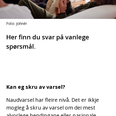
Foto: Johnér
Her finn du svar på vanlege
spørsmål.
Kan eg skru av varsel?
Naudvarsel har fleire nivå. Det er ikkje
mogleg å skru av varsel om dei mest
alvorlege hendingane eller nasjonale