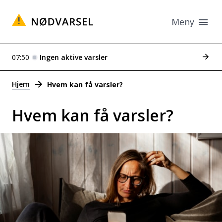
Meny
Se tid
07:50
Ingen aktive varsler
Varsler
Hjem
Hvem kan få varsler?
Hvem kan få varsler?