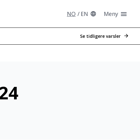
NO
EN
Meny
Se tidligere varsler
024