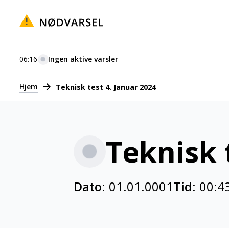
06:16
Ingen aktive varsler
Varsler
Hjem
Teknisk test 4. Januar 2024
Teknisk 
Dato:
01.01.0001
Tid:
00:4