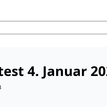
test 4. Januar 2
3