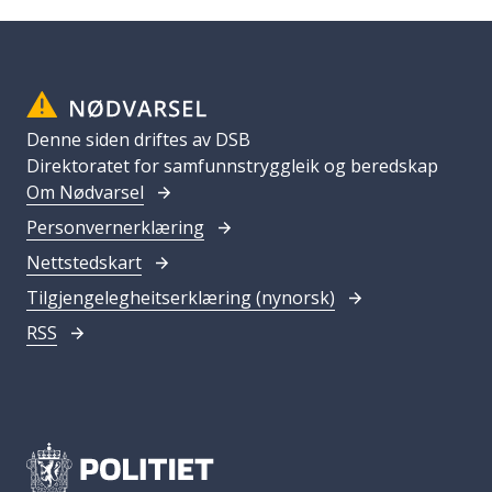
Denne siden driftes av DSB
Direktoratet for samfunnstryggleik og beredskap
Om Nødvarsel
Personvernerklæring
Nettstedskart
Tilgjengelegheitserklæring (nynorsk)
RSS