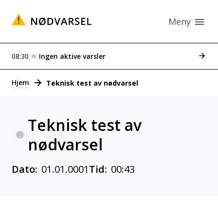
Meny
Se tid
08:30
Ingen aktive varsler
Varsler
Hjem
Teknisk test av nødvarsel
Teknisk test av
nødvarsel
Dato:
01.01.0001
Tid:
00:43