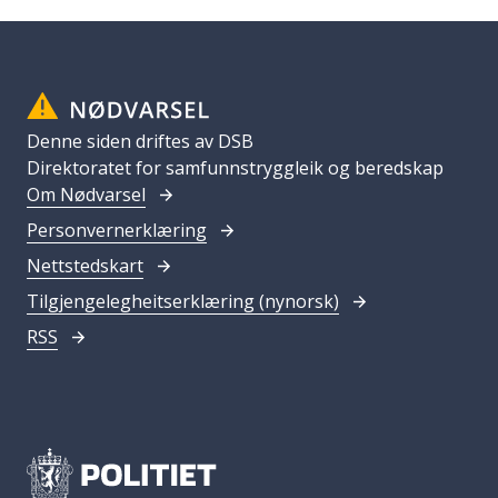
Denne siden driftes av DSB
Direktoratet for samfunnstryggleik og beredskap
Om Nødvarsel
Personvernerklæring
Nettstedskart
Tilgjengelegheitserklæring (nynorsk)
RSS