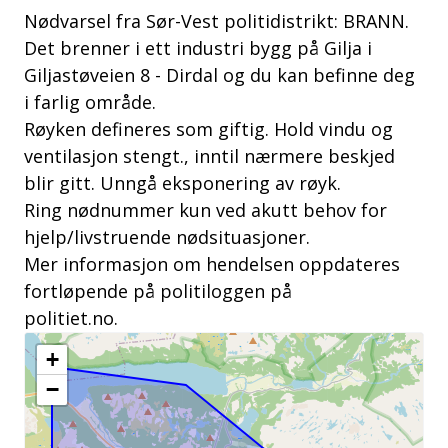
Nødvarsel fra Sør-Vest politidistrikt: BRANN.
Det brenner i ett industri bygg på Gilja i
Giljastøveien 8 - Dirdal og du kan befinne deg
i farlig område.
Røyken defineres som giftig. Hold vindu og
ventilasjon stengt., inntil nærmere beskjed
blir gitt. Unngå eksponering av røyk.
Ring nødnummer kun ved akutt behov for
hjelp/livstruende nødsituasjoner.
Mer informasjon om hendelsen oppdateres
fortløpende på politiloggen på
politiet.no.
+
−