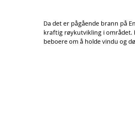
Da det er pågående brann på E
kraftig røykutvikling i området.
beboere om å holde vindu og dø