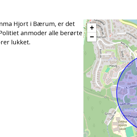
mma Hjort i Bærum, er det
+
 Politiet anmoder alle berørte
−
rer lukket.