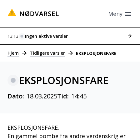
Meny
Se tid
13:13
Ingen aktive varsler
Varsler
Hjem
Tidligere varsler
EKSPLOSJONSFARE
EKSPLOSJONSFARE
Dato:
18.03.2025
Tid:
14:45
EKSPLOSJONSFARE.
En gammel bombe fra andre verdenskrig er