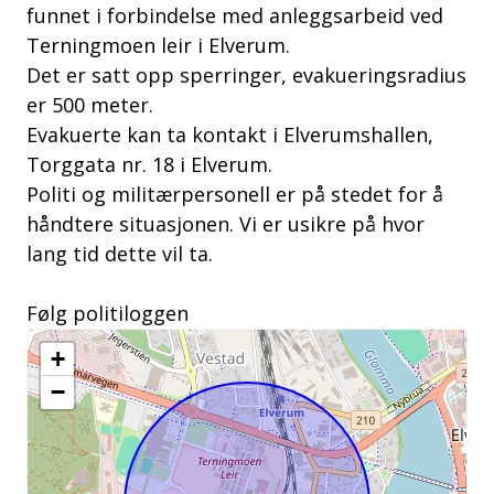
funnet i forbindelse med anleggsarbeid ved
Terningmoen leir i Elverum.
Det er satt opp sperringer, evakueringsradius
er 500 meter.
Evakuerte kan ta kontakt i Elverumshallen,
Torggata nr. 18 i Elverum.
Politi og militærpersonell er på stedet for å
håndtere situasjonen. Vi er usikre på hvor
lang tid dette vil ta.
Følg politiloggen
+
−