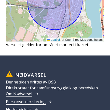
Leaflet
|
© OpenStreetMap contributors
Varselet gjelder for området markert i kartet.
Denne siden driftes av DSB
Direktoratet for samfunnstryggleik og beredskap
Om Nødvarsel
Personvernerklæring
Nettstedskart