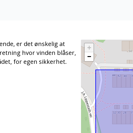
ende, er det ønskelig at
+
retning hvor vinden blåser,
−
det, for egen sikkerhet.