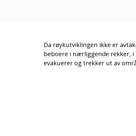
Da røykutviklingen ikke er avtak
beboere i nærliggende rekker, i 
evakuerer og trekker ut av områ