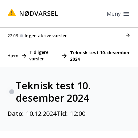
Meny
Se tid
22:03
Ingen aktive varsler
Varsler
Tidligere
Teknisk test 10. desember
Hjem
varsler
2024
Teknisk test 10.
desember 2024
Dato:
10.12.2024
Tid:
12:00