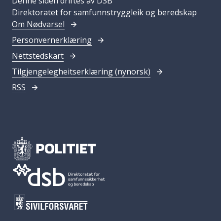
Denne siden driftes av DSB
Direktoratet for samfunnstryggleik og beredskap
Om Nødvarsel
Personvernerklæring
Nettstedskart
Tilgjengelegheitserklæring (nynorsk)
RSS