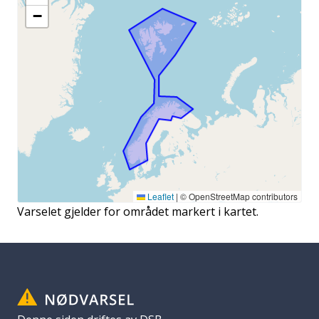
−
Leaflet
|
© OpenStreetMap contributors
Varselet gjelder for området markert i kartet.