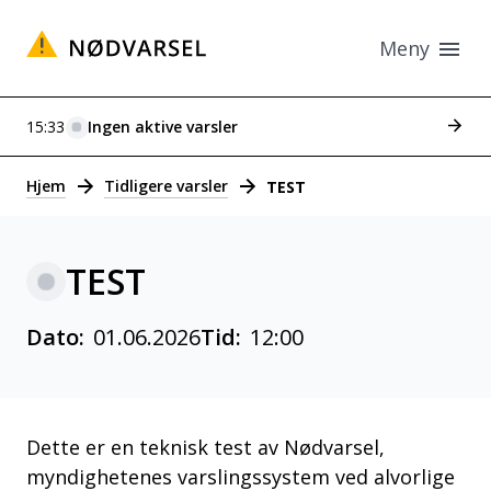
Meny
Se tid
15:33
Ingen aktive varsler
Varsler
Hjem
Tidligere varsler
TEST
TEST
Dato:
01.06.2026
Tid:
12:00
Dette er en teknisk test av Nødvarsel,
myndighetenes varslingssystem ved alvorlige