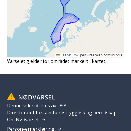
Leaflet
|
© OpenStreetMap contributors
Varselet gjelder for området markert i kartet.
Denne siden driftes av DSB
Direktoratet for samfunnstryggleik og beredskap
Om Nødvarsel
Personvernerklæring